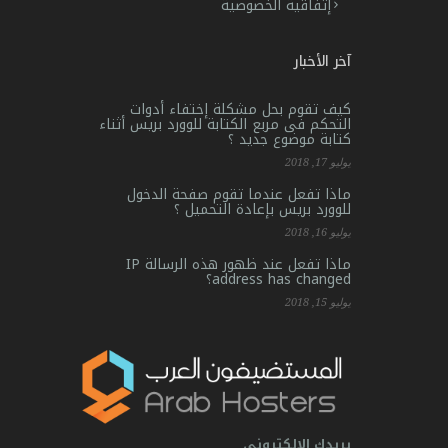
إتفاقية الخصوصية
آخر الأخبار
كيف تقوم بحل مشكلة إختفاء أدوات
التحكم فى مربع الكتابة للوورد بريس أثناء
كتابة موضوع جديد ؟
يوليو 17, 2018
ماذا تفعل عندما تقوم صفحة الدخول
للوورد بريس بإعادة التحميل ؟
يوليو 16, 2018
ماذا تفعل عند ظهور هذه الرسالة IP
address has changed؟
يوليو 15, 2018
بريدك الإلكتروني