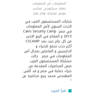
المعلومات
,
امن المعلومات
,
حماية
,
سيكيورتي
,
فيكسد
,
مؤتمر
,
مشاركة
,
هاكر
,
هكر
شاركت المستضيفون العرب في
الحدث السنوي لأمن المعلومات
في مصر Cairo Security Camp
2013 و المقام في الربع الاخير
من كل عام حيث يعد CSCAMP
أكبر حدث تجمع للخبراء و
الدارسيين و العاملين بمجال أمن
المعلومات في مصر جائت
مشاركة المستضيفون العرب
ضمن المحاضرات المقدمة من
خبراء حماية في مصر و قد ألقى
المهندس محمد ربيع محاضرة عن
”
اقرأ المزيد