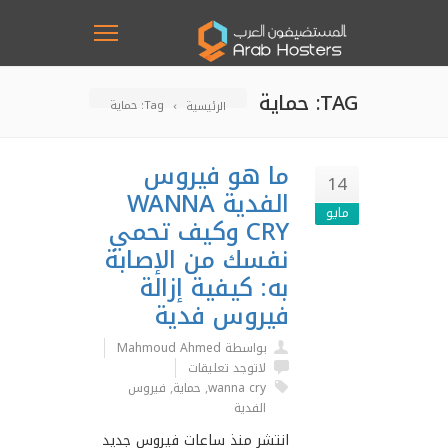
TAG: حماية
Tag: حماية
الرئيسية
ما هو فيروس
14
الفدية WANNA
مايو
CRY وكيف تحمي
نفسك من الإصابة
به: كيفية إزالة
فيروس فدية
بواسطة Mahmoud Ahmed
لاتوجد تعليقات
wanna cry
,
حماية
,
فيروس
الفدية
انتشر منذ ساعات فيروس جديد