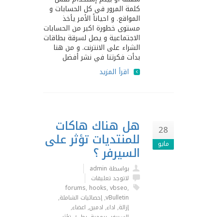
كلمة المرور في كل الحسابات و
المواقع. و احياناً الأمر يأخذ
مستوى خطورة اكبر من الحسابات
اﻻجتماعية و يصل لسرقة بطاقات
الشراء على اﻻنترنت. و من هنا
بدأت فكرتنا في نشر أفضل
اقرأ المزيد
هل هناك هاكات
28
للمنتديات تؤثر على
مايو
السيرفر ؟
بواسطة admin
لاتوجد تعليقات
forums
,
hooks
,
vbseo
,
vBulletin
,
إحصائيات الشاملة
,
إزالة
,
اداء
,
ادمين
,
اعضاء
,