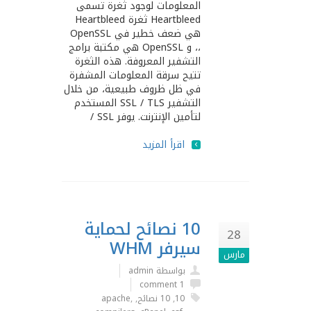
المعلومات لوجود ثغرة تسمى
Heartbleed ثغرة Heartbleed
هي ضعف خطير في OpenSSL
،، و OpenSSL هي مكتبة برامج
التشفير المعروفة. هذه الثغرة
تتيح سرقة المعلومات المشفرة
في ظل ظروف طبيعية، من خلال
التشفير SSL / TLS المستخدم
لتأمين الإنترنت. يوفر SSL /
اقرأ المزيد
10 نصائح لحماية
28
سيرفر WHM
مارس
بواسطة admin
1 comment
10
,
10 نصائح
,
,
apache