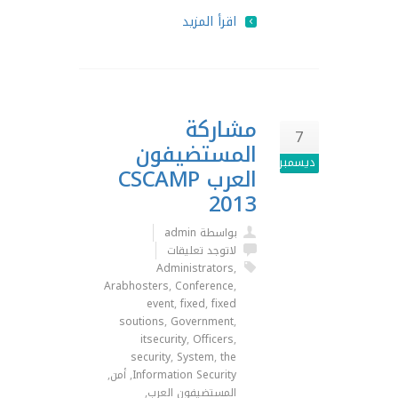
اقرأ المزيد
مشاركة
7
المستضيفون
ديسمبر
العرب CSCAMP
2013
بواسطة admin
لاتوجد تعليقات
Administrators
,
Arabhosters
,
Conference
,
event
,
fixed
,
fixed
soutions
,
Government
,
itsecurity
,
Officers
,
security
,
System
,
the
Information Security
,
أمن
,
المستضيفون العرب
,