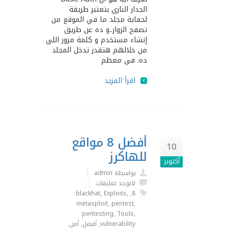
الجدار الناري بتعتبر طريقة
لحماية مجلد ما في الموقع من
تصفح الزوار..و ده عن طريق
إنشاء مستخدم و كلمة مرور اللي
من خلالهم هتقدر تدخل المجلد
ده. في معظم
اقرأ المزيد
أفضل 8 مواقع
10
للهاكرز
أكتوبر
بواسطة admin
لاتوجد تعليقات
blackhat
,
Exploits
,
,
8
metasploit
,
pentest
,
pentesting
,
Tools
,
vulnerability
,
أفضل
,
أمن
,