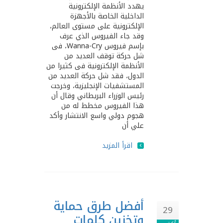
يهدد الأنظمة الإلكترونية
الداخلية الخاصة بالأجهزة
الإلكترونية على مستوى العالم،
وقد جاء الفيروس الذي عرف
بإسم فيروس Wanna-Cry، فى
شل حركة توقف العديد من
الأنظمة الإلكترونية فى كثيرا من
الدول، فقد شل حركة العديد من
المستشفيات الإنجليزية، وخرجت
رئيس الوزراء البريطاني وقال أن
هذا الفيروس مخطط له من
هجوم دولي واسع الانتشار وأكد
علي أن
اقرأ المزيد
أفضل طرق حماية
29
وتخزين كلمات