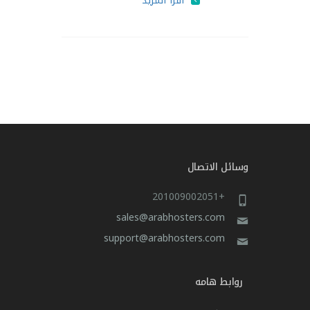
اقرأ المزيد
وسائل الاتصال
+201009002051
sales@arabhosters.com
support@arabhosters.com
روابط هامه