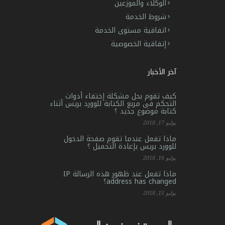
الوكلاء والموزعين
شروط الخدمة
اتفاقية مستوى الخدمة
إتفاقية الخصوصية
آخر الأخبار
كيف تقوم بحل مشكلة إختفاء أدوات
التحكم فى مربع الكتابة للوورد بريس أثناء
كتابة موضوع جديد ؟
يوليو 17, 2018
ماذا تفعل عندما تقوم صفحة الدخول
للوورد بريس بإعادة التحميل ؟
يوليو 16, 2018
ماذا تفعل عند ظهور هذه الرسالة IP
address has changed؟
يوليو 15, 2018