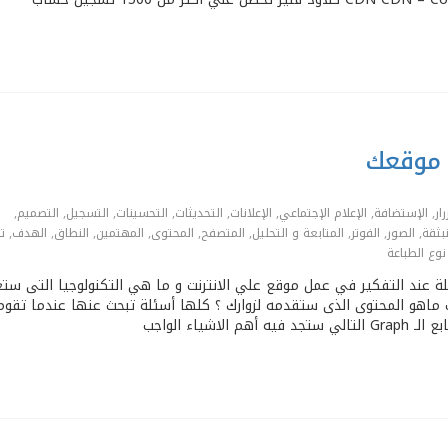
رار
,
الإستضافة
,
الإعلام الإجتماعي
,
الإعلانات
,
التحديثات
,
التحسينات
,
التسجيل
,
التصميم
,
نبثقة
,
الصور
,
الفوتر
,
المتابعة و التحليل
,
المتصفح
,
المحتوى
,
المهتمين
,
النطاق
,
الهدف
,
ت
نوع الطباعة
لة عند التفكير في عمل موقع علي اﻻنترنت و ما هي التكنولوجيا التى ست
 ماهو المحتوى الذى ستقدمه لزوارك ؟ كلها أسئلة تبحث عنها عندما تقوم
ياء الواجب