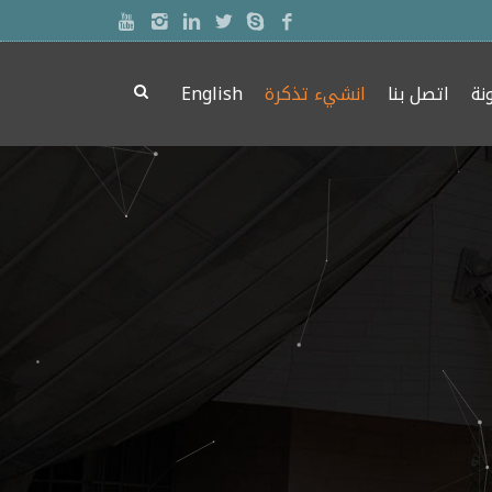
نة
اتصل بنا
انشيء تذكرة
English