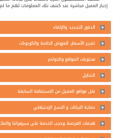
إخبار العميل مباشرة عند كشف تلك المعلومات لهم ما لم 
الدفع, التجديد والإلغاء
تغيير الأسعار، العروض الخاصة والكوبونات
محتويات المواقع والخوادم
التحايل
نقل مواقع العميل من الاستضافة السابقة
حماية البيانات و النسخ الإحتياطي
هجمات القرصنة وحجب الخدمة على سيرفراتنا والع