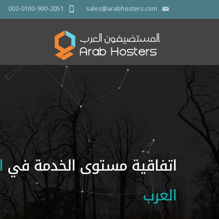
002-0100-900-2051
sales@arabhosters.com
اتفاقية مستوى الخدمة في
ا
العرب