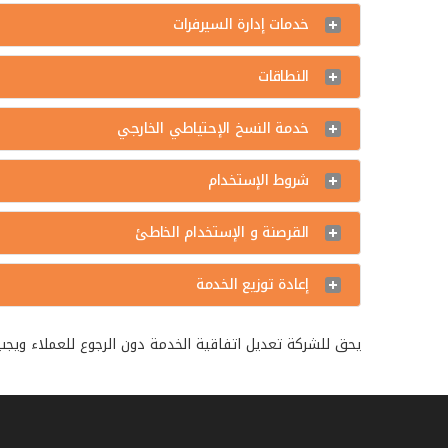
خدمات إدارة السيرفرات
النطاقات
خدمة النسخ الإحتياطي الخارجي
شروط الإستخدام
القرصنة و الإستخدام الخاطئ
إعادة توزيع الخدمة
يحق للشركة تعديل اتفاقية الخدمة دون الرجوع للعملاء ويجب على ا