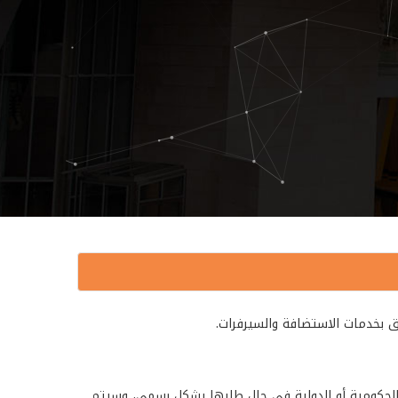
 بخدمات الاستضافة والسيرفرات.
لحكومية أو الدولية في حال طلبها بشكل رسمي، وسيتم