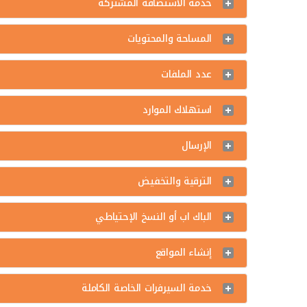
خدمة الاستضافة المشتركة
المساحة والمحتويات
عدد الملفات
استهلاك الموارد
الإرسال
الترقية والتخفيض
الباك اب أو النسخ اﻹحتياطي
إنشاء المواقع
خدمة السيرفرات الخاصة الكاملة