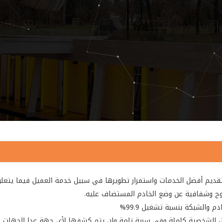
قديم أفضل الخدمات واستمرار تطويرها في سبيل خدمة العميل فيما يتعلق
وضوح وشفافية عن وضع الخادم المستضاف عليه.
 والشبكة بنسبة تشغيل 99.9%
ل الشخصية كاملة وفي سرية تامة ولن يتم كشفها لأي جهة عدا الجهات ا