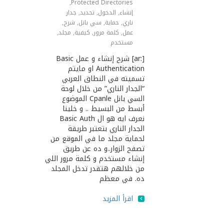
,
Protected Directories
إنشاء
,
الدخول
,
تحديد
,
جدار
ناري
,
حماية
,
سي بانل
,
شرح
,
عمل
,
كلمة مرور
,
كيفية
,
مجلد
,
مستخدم
[:ar] شرح إنشاء و عمل Basic
Authentication او مايتم
تسميته في النطاق العربي
“الجدار الناري” من خلال لوحة
السي بانل Cpanle الموضوع
أبسط من البسيط .. و خلينا
نعرف ايه هو ال Basic Auth
الجدار الناري بتعتبر طريقة
لحماية مجلد ما في الموقع من
تصفح الزوار..و ده عن طريق
إنشاء مستخدم و كلمة مرور اللي
من خلالهم هتقدر تدخل المجلد
ده. في معظم
اقرأ المزيد