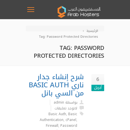
الرئيسية
Tag: Password Protected Directories
TAG: PASSWORD
PROTECTED DIRECTORIES
شرح إنشاء جدار
6
ناري BASIC AUTH
أبريل
من السي بانل
بواسطة admin
لاتوجد تعليقات
Basic Auth
,
Basic
Authentication
,
cPanel
,
Firewall
,
Password