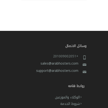
وسائل الاتصال
+201009002051
sales@arabhosters.com
support@arabhosters.com
روابط هامه
الوكلاء والموزعين
شروط الخدمة