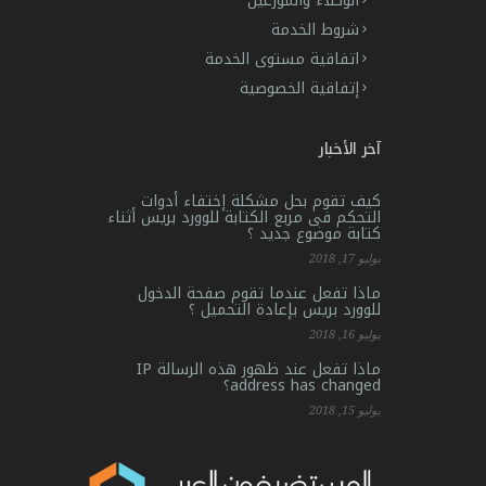
الوكلاء والموزعين
شروط الخدمة
اتفاقية مستوى الخدمة
إتفاقية الخصوصية
آخر الأخبار
كيف تقوم بحل مشكلة إختفاء أدوات
التحكم فى مربع الكتابة للوورد بريس أثناء
كتابة موضوع جديد ؟
يوليو 17, 2018
ماذا تفعل عندما تقوم صفحة الدخول
للوورد بريس بإعادة التحميل ؟
يوليو 16, 2018
ماذا تفعل عند ظهور هذه الرسالة IP
address has changed؟
يوليو 15, 2018