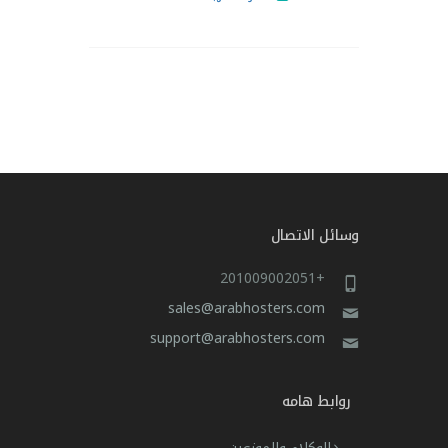
وسائل الاتصال
+201009002051
sales@arabhosters.com
support@arabhosters.com
روابط هامه