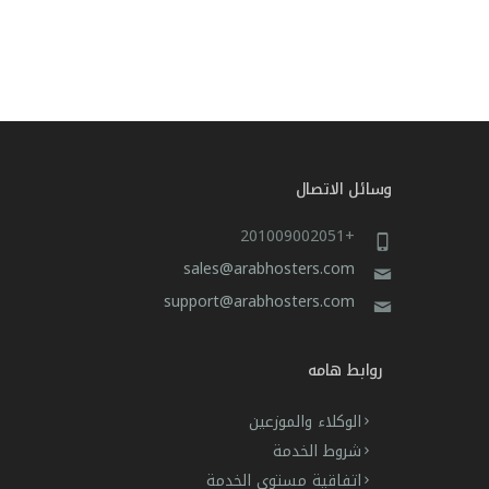
وسائل الاتصال
+201009002051
sales@arabhosters.com
support@arabhosters.com
روابط هامه
الوكلاء والموزعين
شروط الخدمة
اتفاقية مستوى الخدمة