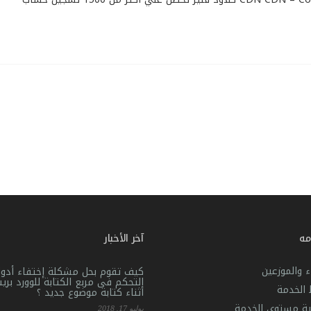
مه
آخر الأخبار
ء والموزعين
كيف تقوم بحل مشكلة إختفاء أدوا
التحكم فى مربع الكتابة للوورد بر
الخدمة
أثناء كتابة موضوع جديد ؟
ية مستوى الخدمة
يوليو 17, 2018