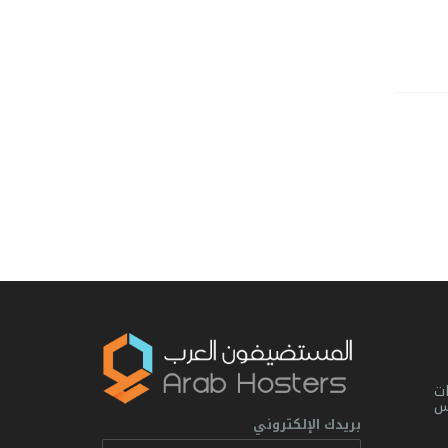
ت
يس
بريدك الإلكتروني