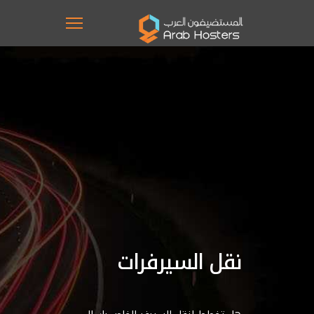
نقل السيرفرات