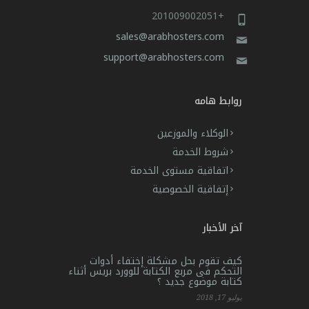
+201009002051
sales@arabhosters.com
support@arabhosters.com
روابط هامه
الوكلاء والموزعين
شروط الخدمة
اتفاقية مستوى الخدمة
إتفاقية الخصوصية
آخر الأخبار
كيف تقوم بحل مشكلة إختفاء أدوات
التحكم فى مربع الكتابة للوورد بريس أثناء
كتابة موضوع جديد ؟
يوليو 17, 2018