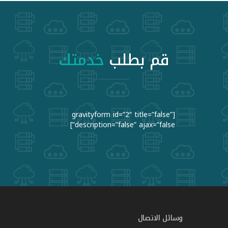
قم بطلب
خدمتك
[gravityform id=”2″ title=”false”
description=”false” ajax=”false”]
وسائل الاتصال