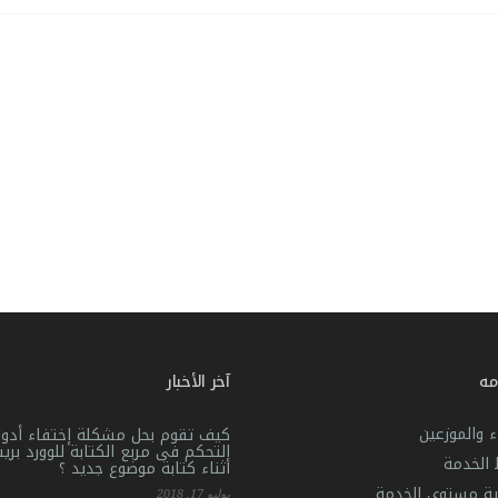
مه
آخر الأخبار
ء والموزعين
كيف تقوم بحل مشكلة إختفاء أدوا
التحكم فى مربع الكتابة للوورد بر
الخدمة
أثناء كتابة موضوع جديد ؟
ية مستوى الخدمة
يوليو 17, 2018