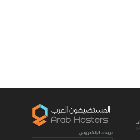
ت
يس
بريدك الإلكتروني