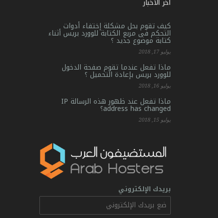
آخر الأخبار
كيف تقوم بحل مشكلة إختفاء أدوات
التحكم فى مربع الكتابة للوورد بريس أثناء
كتابة موضوع جديد ؟
يوليو 17, 2018
ماذا تفعل عندما تقوم صفحة الدخول
للوورد بريس بإعادة التحميل ؟
يوليو 16, 2018
ماذا تفعل عند ظهور هذه الرسالة IP
address has changed؟
يوليو 15, 2018
بريدك الإلكتروني