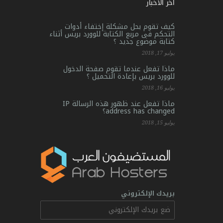
آخر الأخبار
كيف تقوم بحل مشكلة إختفاء أدوات
التحكم فى مربع الكتابة للوورد بريس أثناء
كتابة موضوع جديد ؟
يوليو 17, 2018
ماذا تفعل عندما تقوم صفحة الدخول
للوورد بريس بإعادة التحميل ؟
يوليو 16, 2018
ماذا تفعل عند ظهور هذه الرسالة IP
address has changed؟
يوليو 15, 2018
بريدك الإلكتروني