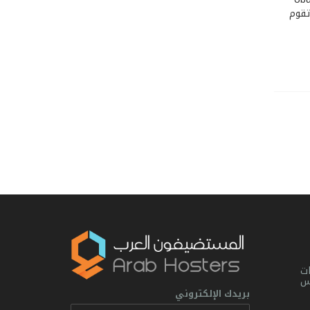
نتو يجب عليك ان تقوم
ت
يس
بريدك الإلكتروني