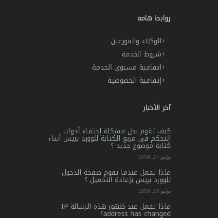
روابط هامه
الوكلاء والموزعين
شروط الخدمة
اتفاقية مستوى الخدمة
إتفاقية الخصوصية
آخر الأخبار
كيف تقوم بحل مشكلة إختفاء أدوات
التحكم فى مربع الكتابة للوورد بريس أثناء
كتابة موضوع جديد ؟
يوليو 17, 2018
ماذا تفعل عندما تقوم صفحة الدخول
للوورد بريس بإعادة التحميل ؟
يوليو 16, 2018
ماذا تفعل عند ظهور هذه الرسالة IP
address has changed؟