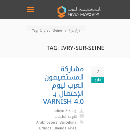
Tag: Ivry-sur-Seine
الرئيسية
TAG: IVRY-SUR-SEINE
مشاركة
2
المستضيفون
مايو
العرب ليوم
الإحتفال بـ
VARNISH 4.0
بواسطة admin
لاتوجد تعليقات
Arabhosters
,
Barcelona
,
Brugge
,
Buenos Aires
,