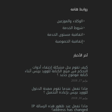
روابط هامه
الوكلاء والموزعين
شروط الخدمة
اتفاقية مستوى الخدمة
إتفاقية الخصوصية
آخر الأخبار
كيف تقوم بحل مشكلة إختفاء أدوات
التحكم فى مربع الكتابة للوورد بريس أثناء
كتابة موضوع جديد ؟
يوليو 17, 2018
ماذا تفعل عندما تقوم صفحة الدخول
للوورد بريس بإعادة التحميل ؟
يوليو 16, 2018
ماذا تفعل عند ظهور هذه الرسالة IP
address has changed؟