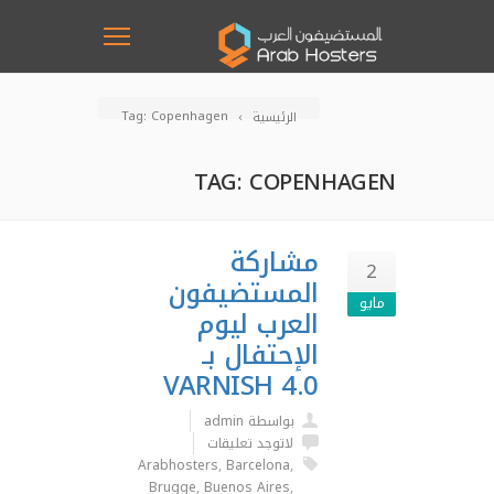
Tag: Copenhagen
الرئيسية
TAG: COPENHAGEN
مشاركة
2
المستضيفون
مايو
العرب ليوم
الإحتفال بـ
VARNISH 4.0
بواسطة admin
لاتوجد تعليقات
Arabhosters
,
Barcelona
,
Brugge
,
Buenos Aires
,