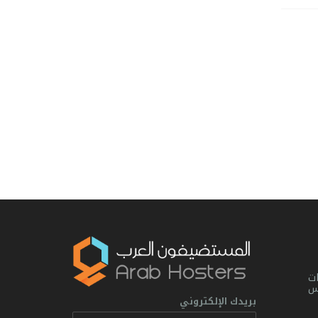
ت
يس
بريدك الإلكتروني