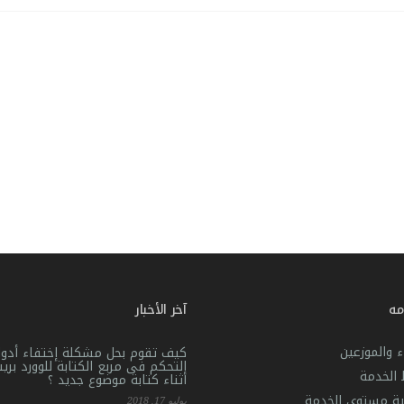
مه
آخر الأخبار
ء والموزعين
كيف تقوم بحل مشكلة إختفاء أدوا
التحكم فى مربع الكتابة للوورد بر
الخدمة
أثناء كتابة موضوع جديد ؟
ية مستوى الخدمة
يوليو 17, 2018