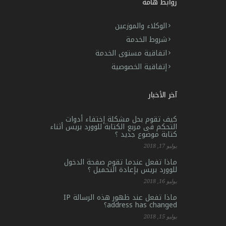
روابط هامه
الوكلاء والموزعين
شروط الخدمة
اتفاقية مستوى الخدمة
إتفاقية الخصوصية
آخر الأخبار
كيف تقوم بحل مشكلة إختفاء أدوات
التحكم فى مربع الكتابة للوورد بريس أثناء
كتابة موضوع جديد ؟
يوليو 17, 2018
ماذا تفعل عندما تقوم صفحة الدخول
للوورد بريس بإعادة التحميل ؟
يوليو 16, 2018
ماذا تفعل عند ظهور هذه الرسالة IP
address has changed؟
يوليو 15, 2018