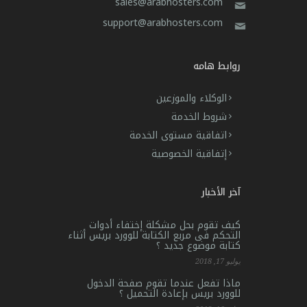
sales@arabhosters.com
support@arabhosters.com
روابط هامه
الوكلاء والموزعين
شروط الخدمة
اتفاقية مستوى الخدمة
إتفاقية الخصوصية
آخر الأخبار
كيف تقوم بحل مشكلة إختفاء أدوات
التحكم فى مربع الكتابة للوورد بريس أثناء
كتابة موضوع جديد ؟
يوليو 17, 2018
ماذا تفعل عندما تقوم صفحة الدخول
للوورد بريس بإعادة التحميل ؟