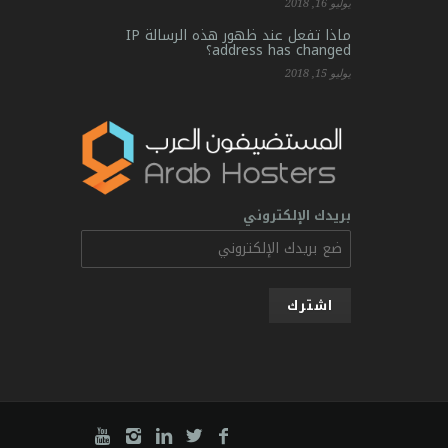
يوليو 16, 2018
ماذا تفعل عند ظهور هذه الرسالة IP
address has changed؟
يوليو 15, 2018
بريدك الإلكتروني