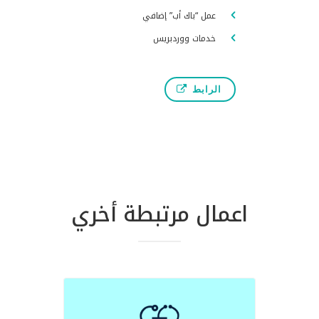
عمل “باك أب” إضافي
خدمات ووردبريس
الرابط
اعمال مرتبطة أخري