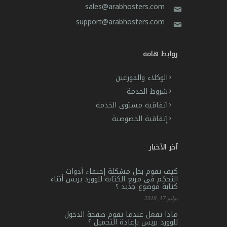
sales@arabhosters.com
support@arabhosters.com
روابط هامه
الوكلاء والموزعين
شروط الخدمة
اتفاقية مستوى الخدمة
إتفاقية الخصوصية
آخر الأخبار
كيف تقوم بحل مشكلة إختفاء أدوات
التحكم فى مربع الكتابة للوورد بريس أثناء
كتابة موضوع جديد ؟
يوليو 17, 2018
ماذا تفعل عندما تقوم صفحة الدخول
للوورد بريس بإعادة التحميل ؟