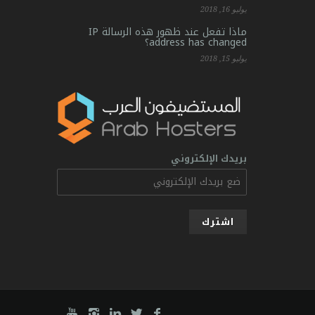
يوليو 16, 2018
ماذا تفعل عند ظهور هذه الرسالة IP
address has changed؟
يوليو 15, 2018
بريدك الإلكتروني