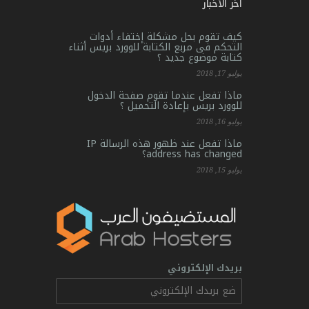
آخر الأخبار
كيف تقوم بحل مشكلة إختفاء أدوات
التحكم فى مربع الكتابة للوورد بريس أثناء
كتابة موضوع جديد ؟
يوليو 17, 2018
ماذا تفعل عندما تقوم صفحة الدخول
للوورد بريس بإعادة التحميل ؟
يوليو 16, 2018
ماذا تفعل عند ظهور هذه الرسالة IP
address has changed؟
يوليو 15, 2018
بريدك الإلكتروني