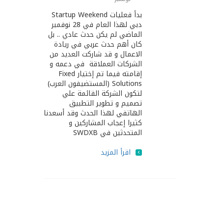
بدأ فعليات Startup Weekend
دبي لهذا العام في 28 نوفمبر
الماضي لم يكن حدث عادي .. بل
كان أهم حدث عربي في ريادة
اﻻعمال و قد شاركت العديد من
الشركات العملاقة في دعمه و
إقامته فيما تم إختيار Fixed
Solutions (المستضيفون العرب)
لتكون الشركة القائمة علي
تصميم و تطوير التطبيق
الهاتفي لهذا الحدث وقد أسعدنا
كثيرا إعجاب المشاركين و
المتحدثين في SWDXB
اقرأ المزيد