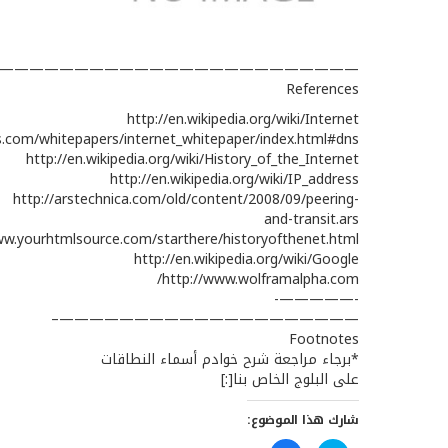
————————————————————————–
References
http://en.wikipedia.org/wiki/Internet
s.com/whitepapers/internet_whitepaper/index.html#dns
http://en.wikipedia.org/wiki/History_of_the_Internet
http://en.wikipedia.org/wiki/IP_address
http://arstechnica.com/old/content/2008/09/peering-
and-transit.ars
ww.yourhtmlsource.com/starthere/historyofthenet.html
http://en.wikipedia.org/wiki/Google
http://www.wolframalpha.com/
————————————————————‫–‬
Footnotes
*برجاء مراجعة شرح خوادم أسماء النطاقات
على البلوج الخاص بنا[:]
شارك هذا الموضوع: