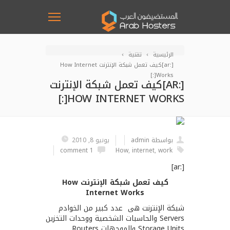
الرئيسية
تقنية
[:ar]كيف تعمل شبكة الإنترنت How Internet
Works[:]
[:AR]كيف تعمل شبكة الإنترنت
HOW INTERNET WORKS[:]
بواسطة admin
يونيو 8, 2010
1 comment
How
,
internet
,
work
[:ar]
كيف تعمل شبكة الإنترنت How
Internet Works
شبكة الإنترنت هى عدد كبير من الخوادم
Servers والحاسبات الشخصية ووحدات التخزين
Storage Units والموجهات Routers