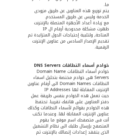
ما.
يتم توزيع هذه العناوين عن طريق مزودى
الخدمة وليس عن طريق المستخدم.
مع زيادة أعداد الأجهزة المتصلة بالإنترنت
ظهرت مشكلة محدودية أرقام ال IP
المتاحة, ولتلبية إحتياجات الدول المتزايدة تم
تقديم الإصدار السادس من عناوين الإنترنت
الرقمية.
خوادم أسماء النطاقات DNS Servers
خوادم أسماء النطاقات Domain Name
Servers هى خوادم مختصة بتحليل اسماء
النطاقات Domain Names الى أرقام عناوين
الإنترنت المقابلة لها IP Addresses
حيث تعمل هذه الخوادم بنفس طريقة عمل
دفتر العناوين على هاتفك تقريبا. تحتفظ
هذه الخوادم بقوائم لأسماء النطاقات وكذلك
عناوين الإنترنت المقابلة لها. وعندما تكتب
أنت فى متصفحك اسم موقع ما يقوم
المتصفح بإرسال طلبك الى نظام التشغيل
الذى يتفقد إعدادات إتصالك بالإنترنت ثم