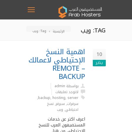
TAG: ويب
Tag: ويب
الرئيسية
اهمية النسخ
10
الإحتياطي لاعمالك
يناير
– REMOTE
BACKUP
بواسطة admin
لاتوجد تعليقات
,
backup
,
hosting
,
server
سرفرات
,
سيرفر
,
نسخ
احتياطي
,
ويب
اعرف اكتر عن خدمات
المستضيفون العرب للنسخ
الإحتياطي من هنا.