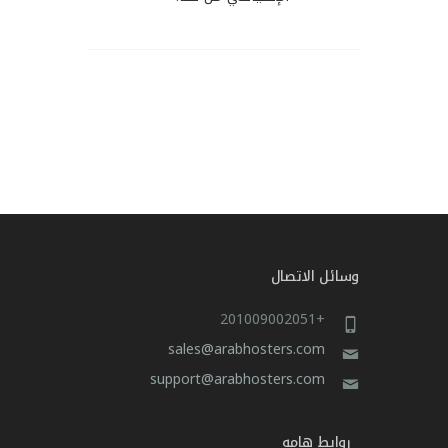
وسائل الاتصال
+201009002051
sales@arabhosters.com
support@arabhosters.com
روابط هامه