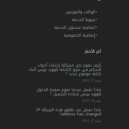
الوكلاء والموزعين
شروط الخدمة
اتفاقية مستوى الخدمة
إتفاقية الخصوصية
آخر الأخبار
كيف تقوم بحل مشكلة إختفاء أدوات
التحكم فى مربع الكتابة للوورد بريس أثناء
كتابة موضوع جديد ؟
يوليو 17, 2018
ماذا تفعل عندما تقوم صفحة الدخول
للوورد بريس بإعادة التحميل ؟
يوليو 16, 2018
ماذا تفعل عند ظهور هذه الرسالة IP
address has changed؟
يوليو 15, 2018