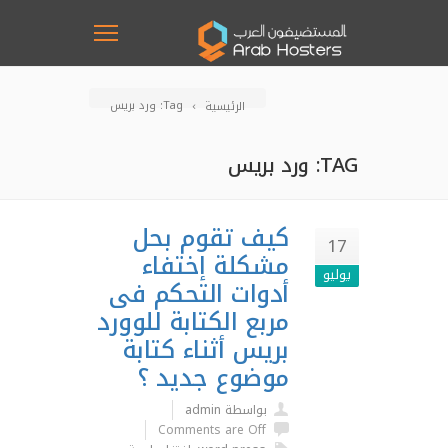
Tag: ورد بريس
الرئيسية
TAG: ورد بريس
كيف تقوم بحل
17
مشكلة إختفاء
يوليو
أدوات التحكم فى
مربع الكتابة للوورد
بريس أثناء كتابة
موضوع جديد ؟
بواسطة admin
Comments are Off