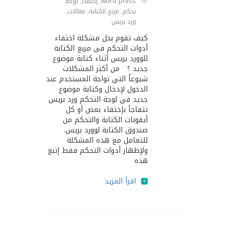
word press
,
إختفاء
,
لوحة
تحكم
,
مربع الكتابة
,
مقالات
,
ورد بريس
كيف تقوم بحل مشكلة اختفاء
أدوات التحكم فى مربع الكتابة
للوورد بريس أثناء كتابة موضوع
جديد ؟ من أكثر المشكلات
شيوعاُ التي تواجة المستخدم عند
الدخول لإدخال وكتابة موضوع
جديد في لوجة التحكم ورد بريس
تتفاجأ بإختفاء بعض أو كل
أيقونات الكتابة والتحكم من
صندوق الكتابة لوورد بريس.
للتعامل مع هذه المشكلة
ولإظهار أدوات التحكم فقط إتبع
هذه
اقرأ المزيد