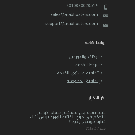
+201009002051
sales@arabhosters.com
support@arabhosters.com
روابط هامه
الوكلاء والموزعين
شروط الخدمة
اتفاقية مستوى الخدمة
إتفاقية الخصوصية
آخر الأخبار
كيف تقوم بحل مشكلة إختفاء أدوات
التحكم فى مربع الكتابة للوورد بريس أثناء
كتابة موضوع جديد ؟
يوليو 17, 2018