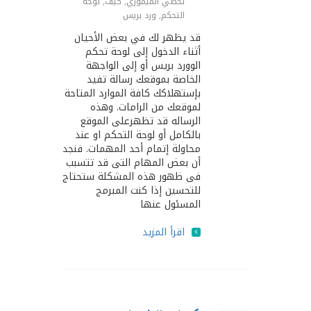
تخطي الميموري
,
كيف
,
لوحة
التحكم
,
ورد بريس
قد يظهر لك في بعض الأحيان
أثناء الدخول إلى لوحة تحكم
الوورد بريس أو إلى الواجهة
الخاصة بموقعك رسالة تفيد
بإستهلاكك كافة الموارد المتاحة
لموقعك من الرامات. وهذه
الرساله قد تظهرعلى الموقع
بالكامل أو لوحة التحكم او عند
محاولة إتمام أحد المهمات. فنجد
أن بعض المهام التى قد تتسبب
فى ظهور هذه المشكلة ستحتاج
للتحسين إذا كنت المبرمج
المسئول عنها
اقرأ المزيد