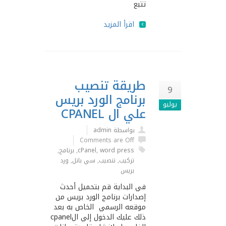
تتبع
اقرأ المزيد
طريقة تنصيب
9
برنامج الورد بريس
يوليو
علي ال CPANEL
بواسطة admin
Comments are Off
word press
,
cPanel
,
برنامج
,
تركيب
,
تنصيب
,
سي بانل
,
ورد
بريس
في البداية قم بتحميل أحدث
إصدارات برنامج الورد بريس من
موقعه الرسمي الخاص به بعد
ذلك عليك الدخول إلي الcpanel