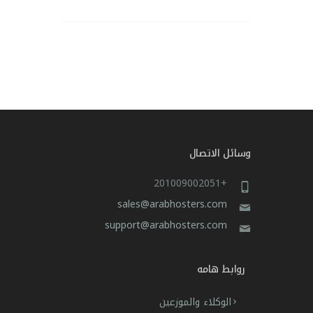
وسائل الاتصال
+201009002051
sales@arabhosters.com
support@arabhosters.com
روابط هامه
الوكلاء والموزعين