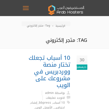
Tag: متجر إلكتروني
الرئيسية
TAG: متجر إلكتروني
10 أسباب تجعلك
30
تختار منصة
ديسمبر
ووردبريس في
مشروعك على
الويب
بواسطة admin
لاتوجد تعليقات
10 أسباب
,
bbpress
,
إنشاء
,
احترافي.
,
الأفضل
,
الويب
,