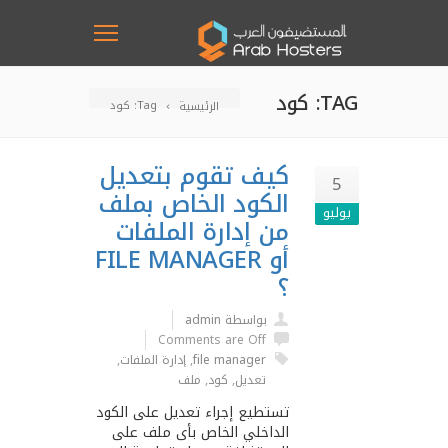
TAG: كود
Tag: كود
الرئيسية
كيف تقوم بتعديل
5
الكود الخاص بملف
يوليو
من إدارة الملفات
أو FILE MANAGER
؟
بواسطة admin
Comments are Off
file manager
,
إدارة الملفات
,
تعديل
,
كود
,
ملف
تستطيع إجراء تعديل على الكود
الداخلي الخاص بأى ملف على