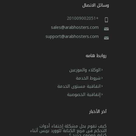
وسائل الاتصال
+201009002051
sales@arabhosters.com
support@arabhosters.com
روابط هامه
الوكلاء والموزعين
شروط الخدمة
اتفاقية مستوى الخدمة
إتفاقية الخصوصية
آخر الأخبار
كيف تقوم بحل مشكلة إختفاء أدوات
التحكم فى مربع الكتابة للوورد بريس أثناء
كتابة موضوع جديد ؟