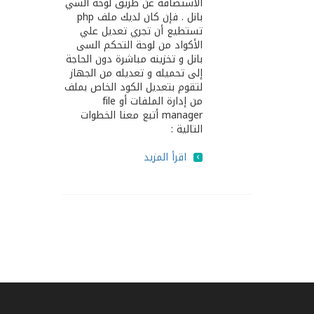
الاستضافة عن طريق لوحة السي
بانل . فإن كان لديك ملف php
تستطيع أن تجري تعديل علي
الأكواد من لوحة التحكم السى
بانل و تخزينه مباشرة دون الحاجة
إلى تحميله و تعديله من الجهاز
لتقوم بتعديل الكود الخاص بملف
من إدارة الملفات أو file
manager أتبع معنا الخطوات
التالية :
اقرأ المزيد