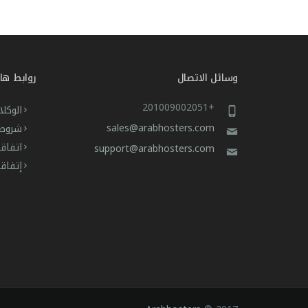
وسائل الاتصال
روابط ها
+201009002051
الوكلا
sales@arabhosters.com
شروط 
اتفاق
support@arabhosters.com
إتفاق