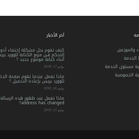
مه
آخر الأخبار
ء والموزعين
كيف تقوم بحل مشكلة إختفاء أدوا
التحكم فى مربع الكتابة للوورد بر
الخدمة
أثناء كتابة موضوع جديد ؟
ية مستوى الخدمة
يوليو 17, 2018
ية الخصوصية
ماذا تفعل عندما تقوم صفحة الدخ
للوورد بريس بإعادة التحميل ؟
يوليو 16, 2018
address has changed؟
يوليو 15, 2018