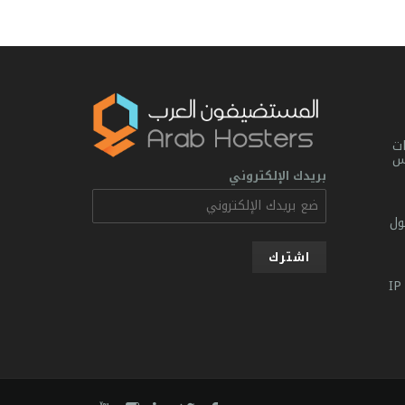
ت
يس
بريدك الإلكتروني
ول
ماذا تفعل عند ظهور هذه الرسالة IP