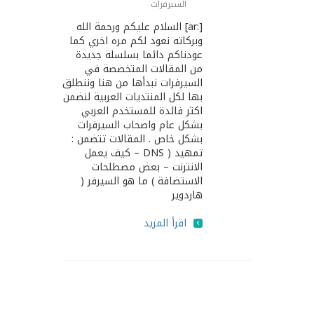
السيرفرات
[:ar] السلام عليكم ورحمة الله
وبركاته نعود لكم مره اخري كما
عودناكم دائما بسلسلة جديدة
من المقالات المتخصصة في
السيرفرات نبدأها من هنا وننطلق
بها لكل المنتديات العربية لنضمن
اكثر فائدة للمستخدم العربي
بشكل عام واصحاب السيرفرات
بشكل خاص . المقالات تتضمن :
تمهيد ( DNS – كيف يعمل
الانترنت – بعض مصطلحات
الاستضافة ) ما هو السيرفر (
هاردوير
اقرأ المزيد