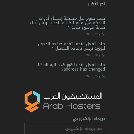
آخر الأخبار
كيف تقوم بحل مشكلة إختفاء أدوات
التحكم فى مربع الكتابة للوورد بريس أثناء
كتابة موضوع جديد ؟
يوليو 17, 2018
ماذا تفعل عندما تقوم صفحة الدخول
للوورد بريس بإعادة التحميل ؟
يوليو 16, 2018
ماذا تفعل عند ظهور هذه الرسالة IP
address has changed؟
يوليو 15, 2018
بريدك الإلكتروني