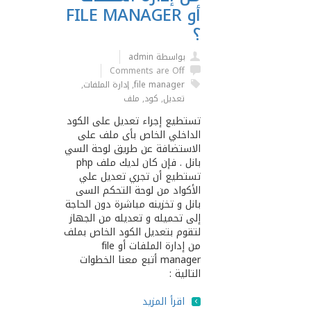
أو FILE MANAGER
؟
بواسطة admin
Comments are Off
file manager
,
إدارة الملفات
,
تعديل
,
كود
,
ملف
تستطيع إجراء تعديل على الكود
الداخلي الخاص بأى ملف على
الاستضافة عن طريق لوحة السي
بانل . فإن كان لديك ملف php
تستطيع أن تجري تعديل علي
الأكواد من لوحة التحكم السى
بانل و تخزينه مباشرة دون الحاجة
إلى تحميله و تعديله من الجهاز
لتقوم بتعديل الكود الخاص بملف
من إدارة الملفات أو file
manager أتبع معنا الخطوات
التالية :
اقرأ المزيد