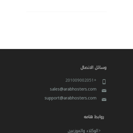
وسائل الاتصال
+201009002051
sales@arabhosters.com
support@arabhosters.com
روابط هامه
الوكلاء والموزعين