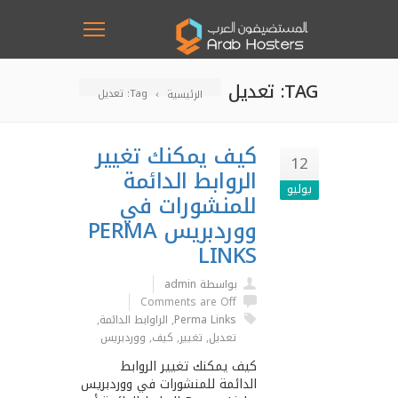
TAG: تعديل
Tag: تعديل
الرئيسية
كيف يمكنك تغيير
12
الروابط الدائمة
يوليو
للمنشورات في
ووردبريس PERMA
LINKS
بواسطة admin
Comments are Off
Perma Links
,
الراوابط الدائمة
,
تعديل
,
تغيير
,
كيف
,
ووردبريس
كيف يمكنك تغيير الروابط
الدائمة للمنشورات في ووردبريس