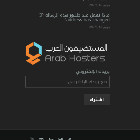
يوليو 16, 2018
ماذا تفعل عند ظهور هذه الرسالة IP
address has changed؟
يوليو 15, 2018
بريدك الإلكتروني