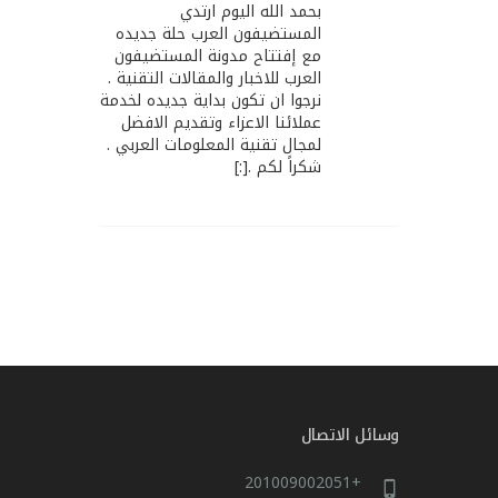
بحمد الله اليوم ارتدي
المستضيفون العرب حلة جديده
مع إفتتاح مدونة المستضيفون
العرب للاخبار والمقالات التقنية .
نرجوا ان تكون بداية جديده لخدمة
عملائنا الاعزاء وتقديم الافضل
لمجال تقنية المعلومات العربي .
شكراً لكم .[:]
وسائل الاتصال
+201009002051