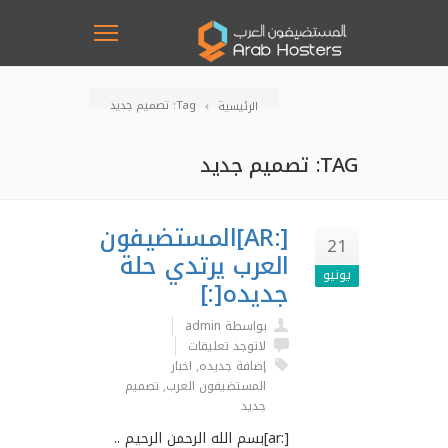
Tag: تصميم جديد
الرئيسية
TAG: تصميم جديد
[:AR]المستضيفون
21
العرب يرتدي حلة
يونيو
جديده[:]
بواسطة admin
لاتوجد تعليقات
إضافة جديده
,
اخبار
المستضيفون العرب
,
تصميم
جديد
[:ar]بسم الله الرحمن الرحيم ..