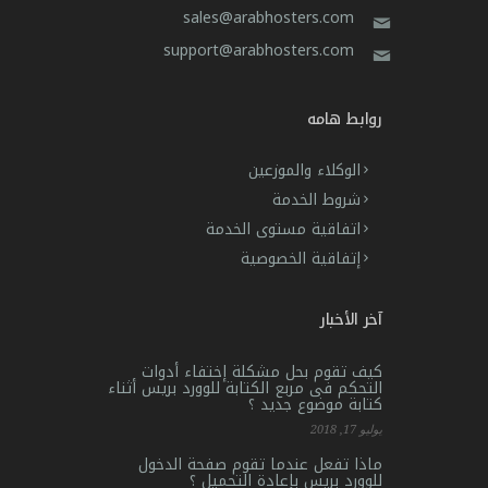
sales@arabhosters.com
support@arabhosters.com
روابط هامه
الوكلاء والموزعين
شروط الخدمة
اتفاقية مستوى الخدمة
إتفاقية الخصوصية
آخر الأخبار
كيف تقوم بحل مشكلة إختفاء أدوات
التحكم فى مربع الكتابة للوورد بريس أثناء
كتابة موضوع جديد ؟
يوليو 17, 2018
ماذا تفعل عندما تقوم صفحة الدخول
للوورد بريس بإعادة التحميل ؟