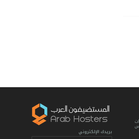
ت
يس
بريدك الإلكتروني