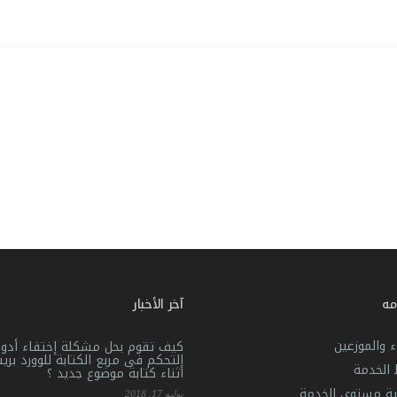
مه
آخر الأخبار
ء والموزعين
كيف تقوم بحل مشكلة إختفاء أدوا
التحكم فى مربع الكتابة للوورد بر
الخدمة
أثناء كتابة موضوع جديد ؟
ية مستوى الخدمة
يوليو 17, 2018