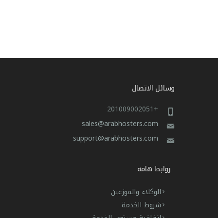
وسائل الاتصال
+201009002051
sales@arabhosters.com
support@arabhosters.com
روابط هامه
الوكلاء والموزعين
شروط الخدمة