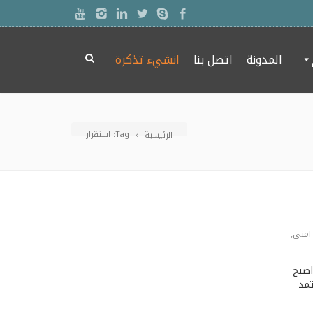
المدونة
اتصل بنا
انشيء تذكرة
Tag: استقرار
الرئيسية
امني
,
ه اصبح
تمد