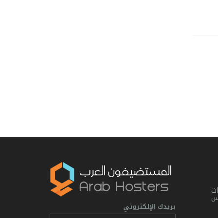
ت
يس
بريدك الإلكتروني