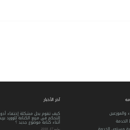
مه
آخر الأخبار
ء والموزعين
كيف تقوم بحل مشكلة إختفاء أدوا
التحكم فى مربع الكتابة للوورد بر
الخدمة
أثناء كتابة موضوع جديد ؟
ية مستوى الخدمة
يوليو 17, 2018