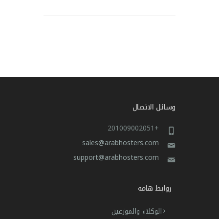
وسائل الاتصال
+201009002051
sales@arabhosters.com
support@arabhosters.com
روابط هامه
الوكلاء والموزعين