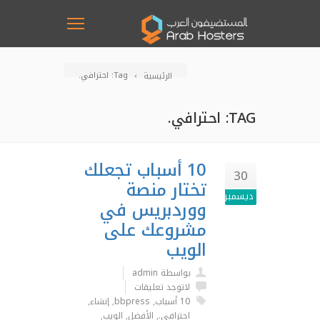
Tag: احترافي.
الرئيسية
TAG: احترافي.
10 أسباب تجعلك
30
تختار منصة
ديسمبر
ووردبريس في
مشروعك على
الويب
بواسطة admin
لاتوجد تعليقات
10 أسباب
,
bbpress
,
إنشاء
,
احترافي.
,
الأفضل
,
الويب
,