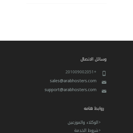
وسائل الاتصال
+201009002051
sales@arabhosters.com
support@arabhosters.com
روابط هامه
الوكلاء والموزعين
شروط الخدمة