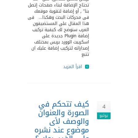
تحتاج الإضافة لبناء صفحات إتصل
بنا” , أو إضافة لتقوية موقعك
فى محركات البحث وهكذا… فى
هذا المقال علي المستضيفون
العرب سنوضح لك كيفية تركيب
إضافة Plugin جديدة على
اسكريبت الوورد بريس بمختلف
إصداراته لتركيب إضافة عليك ان
تتبع
اقرأ المزيد
كيف تتحكم في
4
الصورة والعنوان
يوليو
والوصف لأى
موضوع عند نشره